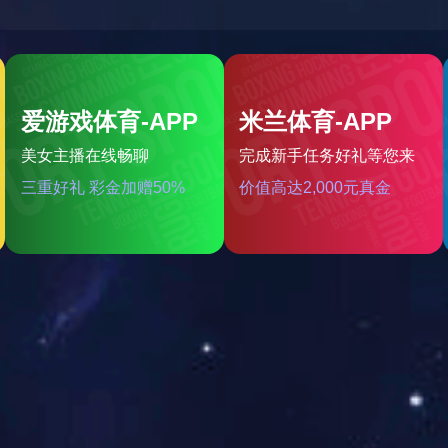
第一”理念和“生命至上、环境优先、损
改进”方针，加速构建全面、系统、科学的
理机制，提高公司HSE管理水平。
FORUS星级工厂创建启动会