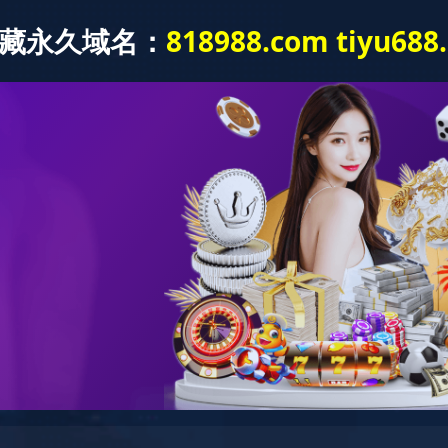
米兰体育app官网入口-米兰（中国）