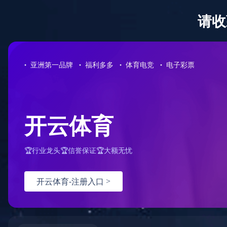
米兰体育app官网入口
关于我们
创新发展