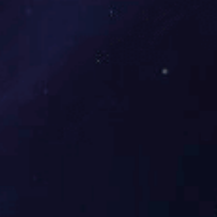
企业负责人开展培训教育
家属开放日活动