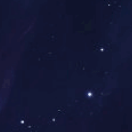
FORUS创星研讨会
践行有感领导，全面贯彻落实全员H
严抓领导干部刚性履职，践行“四个