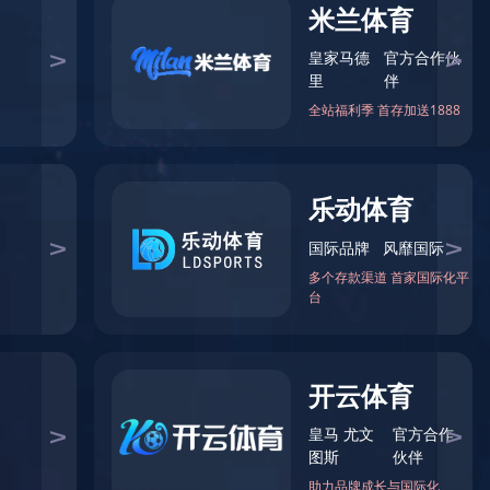
DUCTION
台，积极对标
持FORUS
承“HSE永远