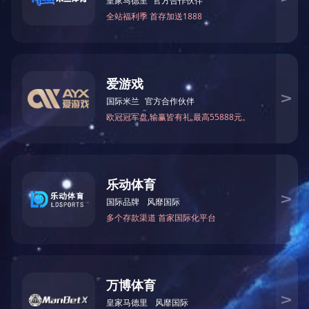
关于我们
>
创新发展
>
米兰体育app官网入口-米兰（中国）
>
可持续发展
>
党建与纪检
>
投资者关系
>
加入我们
>
商务合作
>
友情链接
>
关注扬农